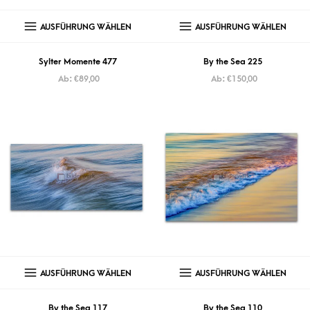
AUSFÜHRUNG WÄHLEN
AUSFÜHRUNG WÄHLEN
Sylter Momente 477
By the Sea 225
Ab:
€
89,00
Ab:
€
150,00
AUSFÜHRUNG WÄHLEN
AUSFÜHRUNG WÄHLEN
By the Sea 117
By the Sea 110