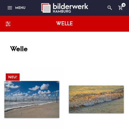
0
MENU
WELLE
Welle
NEU!