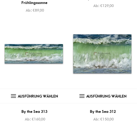
Frühlingssonne
Ab:
€
129,00
Ab:
€
89,00
AUSFÜHRUNG WÄHLEN
AUSFÜHRUNG WÄHLEN
By the Sea 313
By the Sea 312
Ab:
€
160,00
Ab:
€
150,00