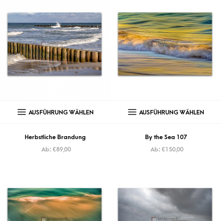
AUSFÜHRUNG WÄHLEN
AUSFÜHRUNG WÄHLEN
Herbstliche Brandung
By the Sea 107
Ab:
€
89,00
Ab:
€
150,00