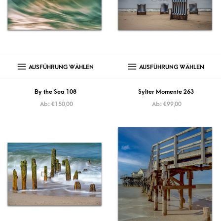
AUSFÜHRUNG WÄHLEN
AUSFÜHRUNG WÄHLEN
By the Sea 108
Sylter Momente 263
Ab:
€
150,00
Ab:
€
99,00