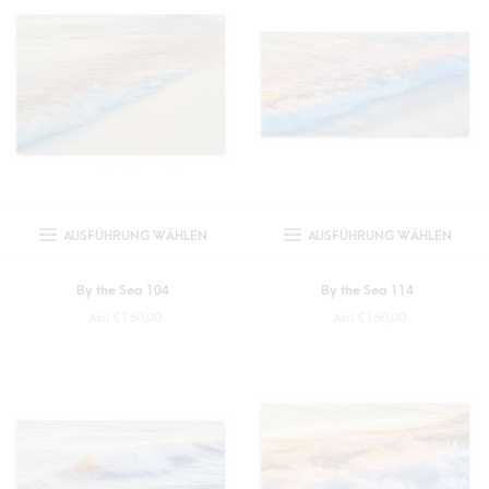
AUSFÜHRUNG WÄHLEN
AUSFÜHRUNG WÄHLEN
By the Sea 104
By the Sea 114
Ab:
€
150,00
Ab:
€
160,00