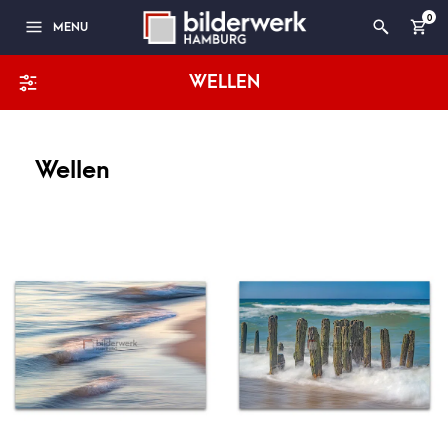
0
MENU
WELLEN
Wellen