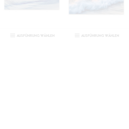
AUSFÜHRUNG WÄHLEN
AUSFÜHRUNG WÄHLEN
By the Sea 116
By the Sea 106
Ab:
€
160,00
Ab:
€
150,00