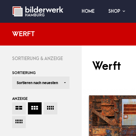
HOME
SHOP
WERFT
SORTIERUNG & ANZEIGE
Werft
SORTIERUNG
ANZEIGE