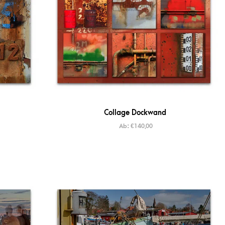
Collage Dockwand
Ab:
€
140,00