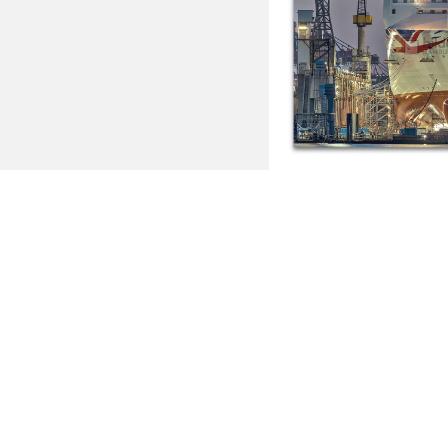
Hamburg –
Ab: