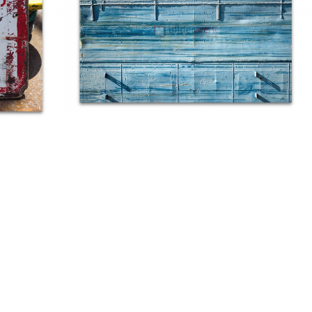
Hafenkunst 20
Ab:
€
99,00