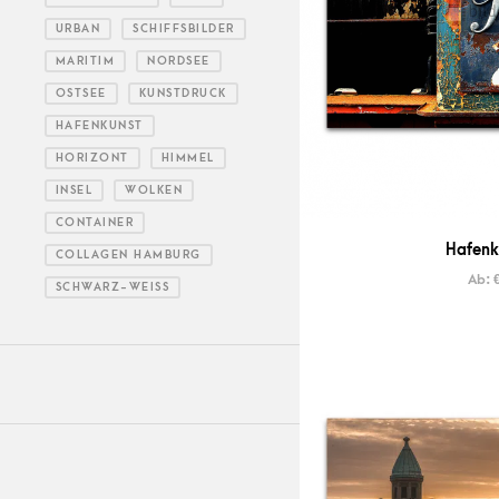
URBAN
SCHIFFSBILDER
MARITIM
NORDSEE
OSTSEE
KUNSTDRUCK
HAFENKUNST
HORIZONT
HIMMEL
INSEL
WOLKEN
CONTAINER
Hafenk
COLLAGEN HAMBURG
Ab:
SCHWARZ-WEISS