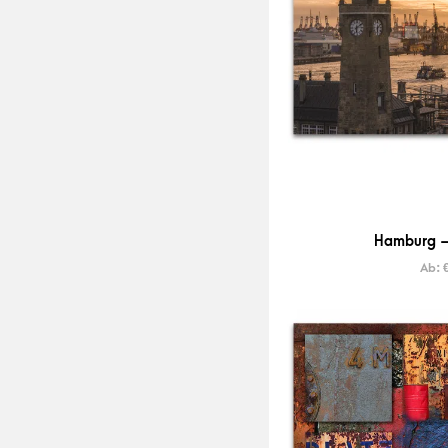
Hamburg –
Ab: