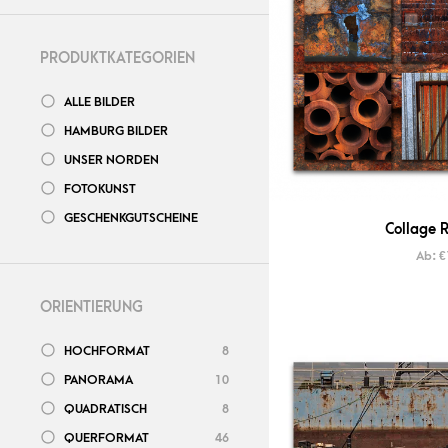
PRODUKTKATEGORIEN
ALLE BILDER
HAMBURG BILDER
UNSER NORDEN
FOTOKUNST
GESCHENKGUTSCHEINE
Collage R
Ab:
€
ORIENTIERUNG
HOCHFORMAT
8
PANORAMA
10
QUADRATISCH
8
QUERFORMAT
46