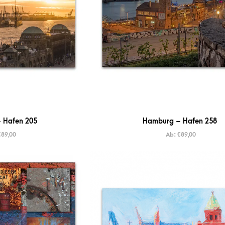
 Hafen 205
Hamburg – Hafen 258
€
89,00
Ab:
€
89,00