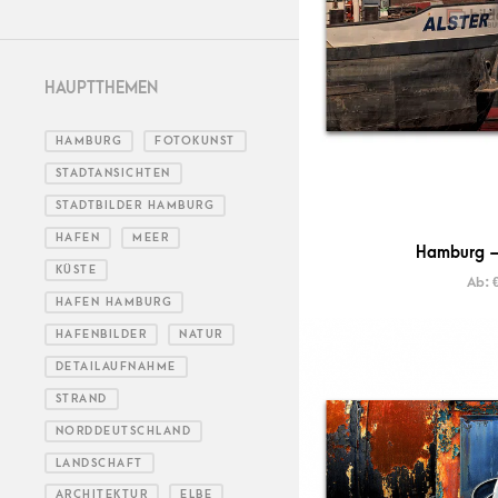
HAUPTTHEMEN
HAMBURG
FOTOKUNST
STADTANSICHTEN
STADTBILDER HAMBURG
HAFEN
MEER
Hamburg –
KÜSTE
Ab:
HAFEN HAMBURG
HAFENBILDER
NATUR
DETAILAUFNAHME
STRAND
NORDDEUTSCHLAND
LANDSCHAFT
ARCHITEKTUR
ELBE