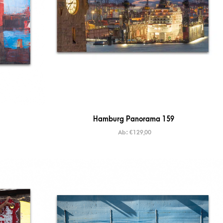
Hamburg Panorama 159
Ab:
€
129,00