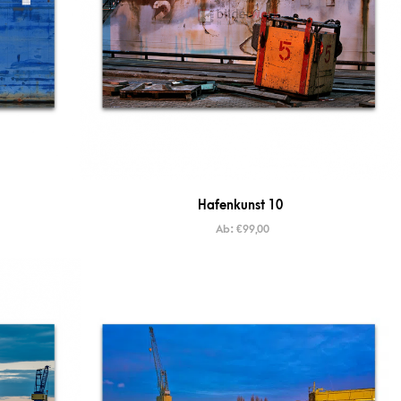
Hafenkunst 10
Ab:
€
99,00