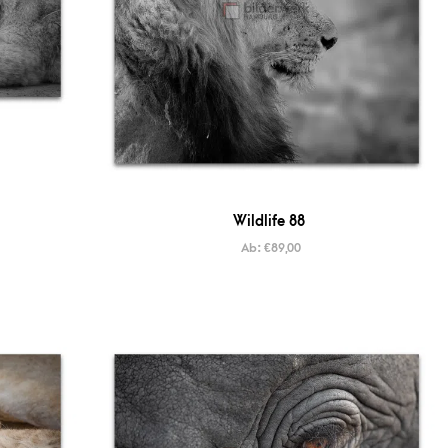
Wildlife 88
Ab:
€
89,00