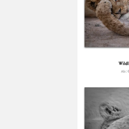
Wildl
Ab: