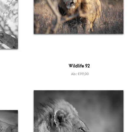
Wildlife 92
Ab:
€
99,00