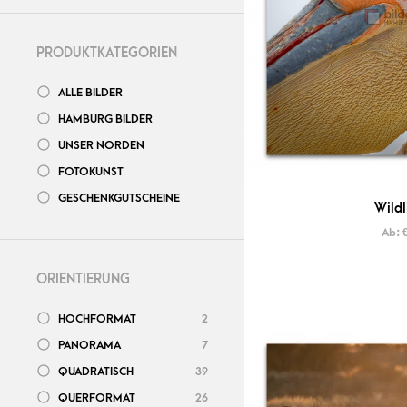
PRODUKTKATEGORIEN
ALLE BILDER
HAMBURG BILDER
UNSER NORDEN
FOTOKUNST
GESCHENKGUTSCHEINE
Wildl
Ab:
ORIENTIERUNG
HOCHFORMAT
2
PANORAMA
7
QUADRATISCH
39
QUERFORMAT
26