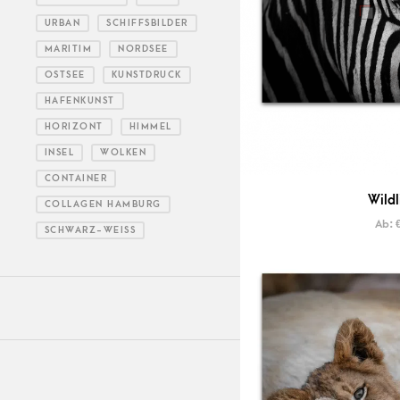
URBAN
SCHIFFSBILDER
MARITIM
NORDSEE
OSTSEE
KUNSTDRUCK
HAFENKUNST
HORIZONT
HIMMEL
INSEL
WOLKEN
CONTAINER
Wildl
COLLAGEN HAMBURG
Ab:
SCHWARZ-WEISS