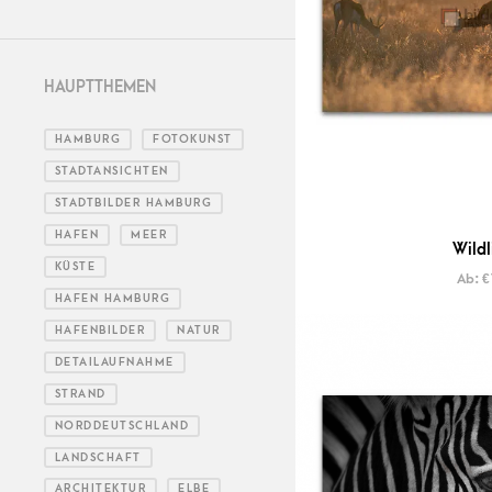
HAUPTTHEMEN
HAMBURG
FOTOKUNST
STADTANSICHTEN
STADTBILDER HAMBURG
HAFEN
MEER
Wildl
KÜSTE
Ab:
€
HAFEN HAMBURG
HAFENBILDER
NATUR
DETAILAUFNAHME
STRAND
NORDDEUTSCHLAND
LANDSCHAFT
ARCHITEKTUR
ELBE