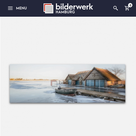
0
MENU