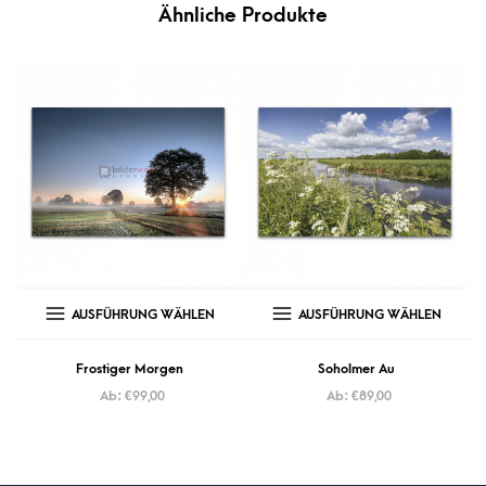
Ähnliche Produkte
AUSFÜHRUNG WÄHLEN
AUSFÜHRUNG WÄHLEN
Frostiger Morgen
Soholmer Au
Ab:
€
99,00
Ab:
€
89,00