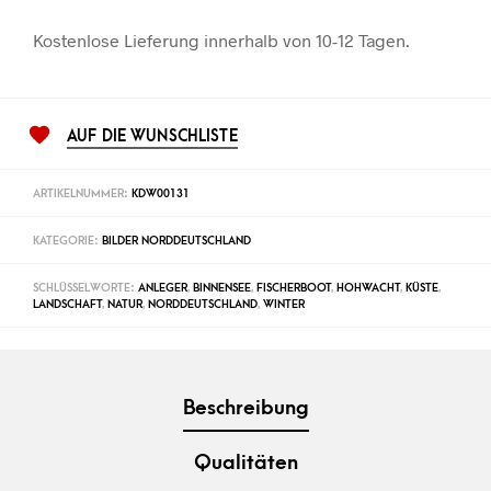
Kostenlose Lieferung innerhalb von 10-12 Tagen.
AUF DIE WUNSCHLISTE
ARTIKELNUMMER:
KDW00131
KATEGORIE:
BILDER NORDDEUTSCHLAND
SCHLÜSSELWORTE:
ANLEGER
,
BINNENSEE
,
FISCHERBOOT
,
HOHWACHT
,
KÜSTE
,
LANDSCHAFT
,
NATUR
,
NORDDEUTSCHLAND
,
WINTER
Beschreibung
Qualitäten