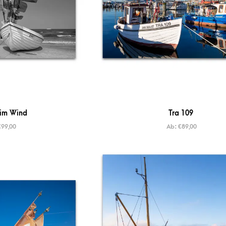
im Wind
Tra 109
€
99,00
Ab:
€
89,00