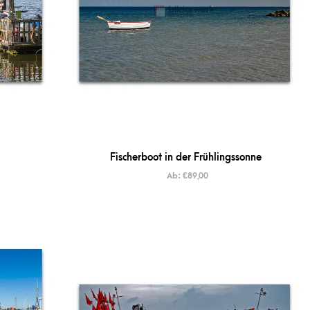
Fischerboot in der Frühlingssonne
Ab:
€
89,00