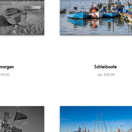
morgen
Schleiboote
€
99,00
Ab:
€
89,00