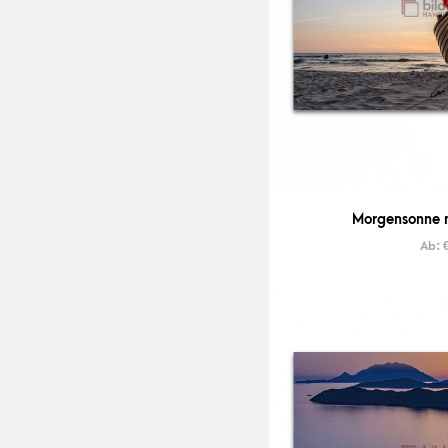
Morgensonne m
Ab: