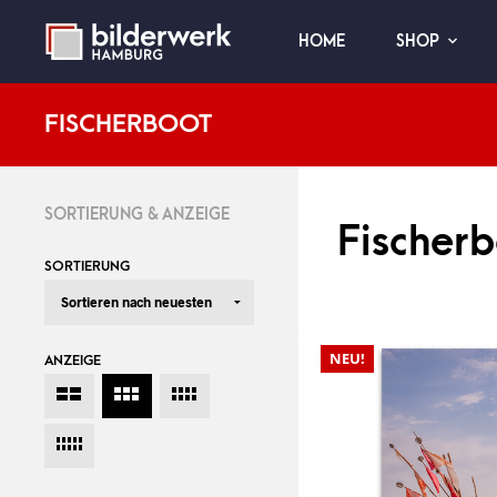
HOME
SHOP
FISCHERBOOT
SORTIERUNG & ANZEIGE
Fischer
SORTIERUNG
NEU!
ANZEIGE