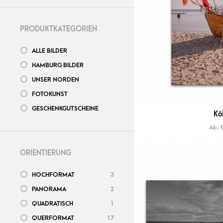
PRODUKTKATEGORIEN
ALLE BILDER
HAMBURG BILDER
UNSER NORDEN
FOTOKUNST
GESCHENKGUTSCHEINE
Kö
Ab:
ORIENTIERUNG
HOCHFORMAT
3
PANORAMA
2
QUADRATISCH
1
QUERFORMAT
17