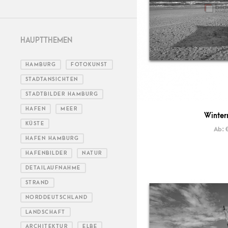
HAUPTTHEMEN
HAMBURG
FOTOKUNST
STADTANSICHTEN
STADTBILDER HAMBURG
HAFEN
MEER
Winter
KÜSTE
Ab:
HAFEN HAMBURG
HAFENBILDER
NATUR
DETAILAUFNAHME
STRAND
NORDDEUTSCHLAND
LANDSCHAFT
ARCHITEKTUR
ELBE