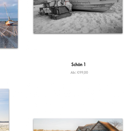
Schön 1
Ab:
€
99,00