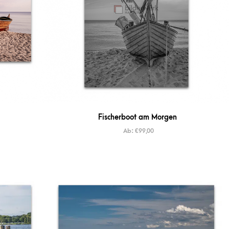
Fischerboot am Morgen
Ab:
€
99,00