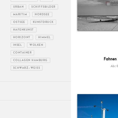
URBAN
SCHIFFSBILDER
MARITIM
NORDSEE
OSTSEE
KUNSTDRUCK
HAFENKUNST
HORIZONT
HIMMEL
INSEL
WOLKEN
CONTAINER
Fahnen 
COLLAGEN HAMBURG
Ab:
SCHWARZ-WEISS