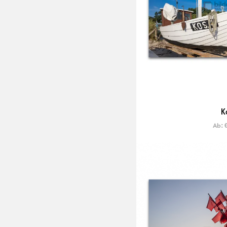
K
Ab: