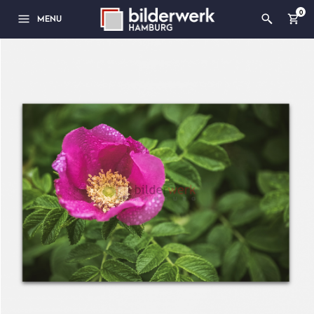
0
MENU