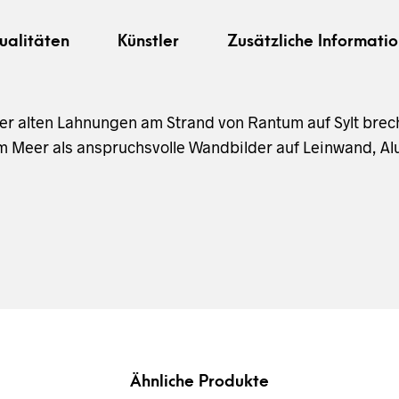
ualitäten
Künstler
Zusätzliche Informatio
 der alten Lahnungen am Strand von Rantum auf Sylt bre
 Meer als anspruchsvolle Wandbilder auf Leinwand, Alu
Ähnliche Produkte