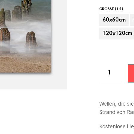
GRÖSSE (1:1)
60x60cm
120x120cm
Beispielanbringung, Dekorationsartikel
Wellen, die s
Strand von Ra
Kostenlose Lie