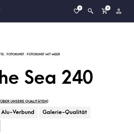
0
0
T
the Sea 240
ÜBER UNSERE QUALITÄTEN
)
Alu-Verbund
Galerie-Qualität