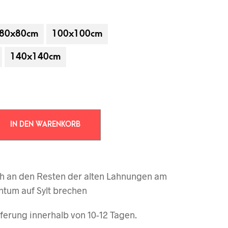
80x80cm
100x100cm
140x140cm
IN DEN WARENKORB
 gehören nicht zum Leistungsumfang.
ich an den Resten der alten Lahnungen am
ntum auf Sylt brechen
ferung innerhalb von 10-12 Tagen.