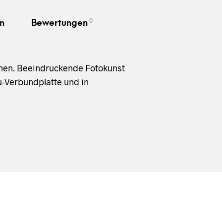
0
n
Bewertungen
chen. Beeindruckende Fotokunst
-Verbundplatte und in