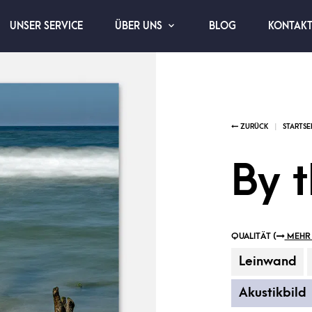
UNSER SERVICE
BLOG
KONTAK
ÜBER UNS
By 
QUALITÄT (
MEHR 
Leinwand
Akustikbild