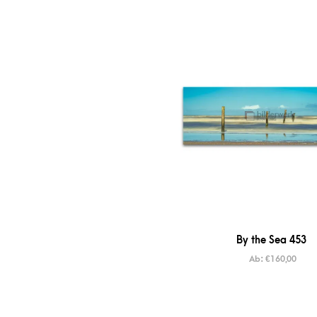
By the Sea 453
Ab:
€
160,00