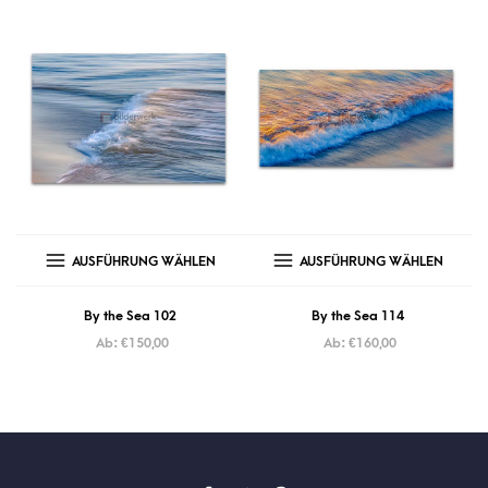
AUSFÜHRUNG WÄHLEN
AUSFÜHRUNG WÄHLEN
By the Sea 102
By the Sea 114
Ab:
€
150,00
Ab:
€
160,00