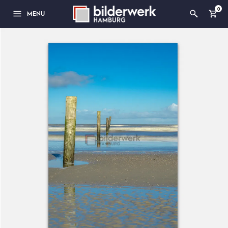
0
MENU