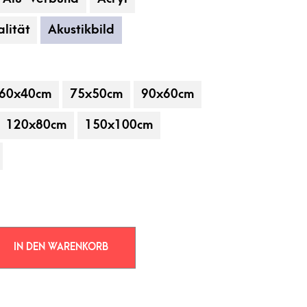
lität
Akustikbild
60x40cm
75x50cm
90x60cm
120x80cm
150x100cm
 gehören nicht zum Leistungsumfang.
IN DEN WARENKORB