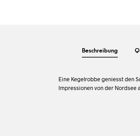
Beschreibung
Q
Eine Kegelrobbe geniesst den S
Impressionen von der Nordsee al