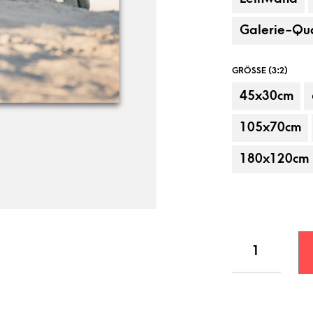
Galerie-Qua
GRÖSSE (3:2)
45x30cm
105x70cm
180x120cm
Beispielanbringung, Dekorationsartikel