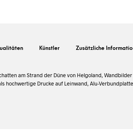
ualitäten
Künstler
Zusätzliche Informatio
chatten am Strand der Düne von Helgoland, Wandbilder
s hochwertige Drucke auf Leinwand, Alu-Verbundplatte 