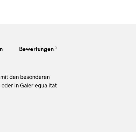
0
n
Bewertungen
 mit den besonderen
oder in Galeriequalität