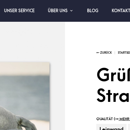
UNSER SERVICE
BLOG
KONTAK
ÜBER UNS
Grü
Str
QUALITÄT (
MEHR 
Leinwand