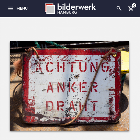
0
MENU