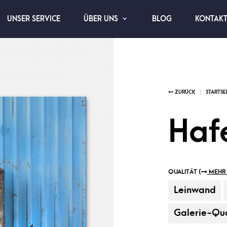
UNSER SERVICE
BLOG
KONTAK
ÜBER UNS
Haf
QUALITÄT (
MEHR 
Leinwand
Galerie-Qua