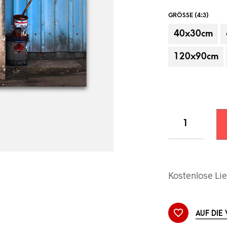
GRÖSSE (4:3)
40x30cm
120x90cm
Beispielanbringung, Dekorationsartikel
Kostenlose Lie
AUF DIE