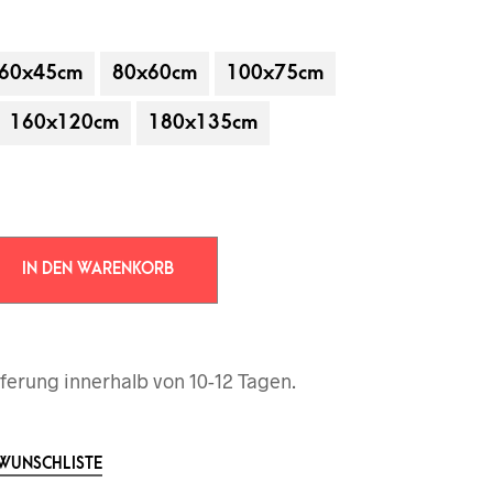
60x45cm
80x60cm
100x75cm
160x120cm
180x135cm
IN DEN WARENKORB
 gehören nicht zum Leistungsumfang.
ferung innerhalb von 10-12 Tagen.
 WUNSCHLISTE