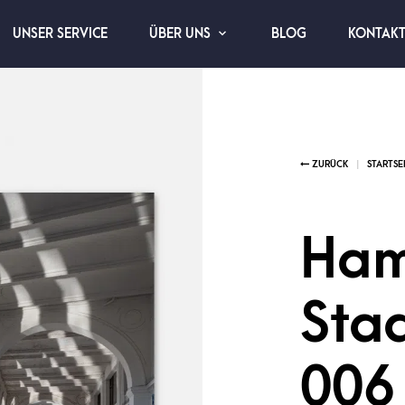
UNSER SERVICE
BLOG
KONTAK
ÜBER UNS
Ham
Sta
006