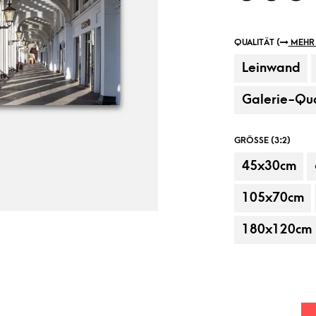
QUALITÄT (
MEHR 
Leinwand
Galerie-Qua
GRÖSSE (3:2)
45x30cm
Beispielanbringung, Dekorationsartikel
105x70cm
180x120cm