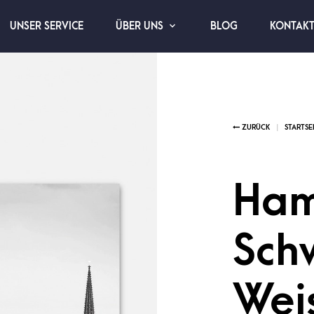
UNSER SERVICE
BLOG
KONTAK
ÜBER UNS
Ham
Sch
Wei