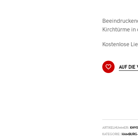
Beeindruckend
Kirchtürme in
Kostenlose Lie
AUF DIE
ARTIKELNUMMER:
KNV0
KATEGORIE:
HAMBURG-