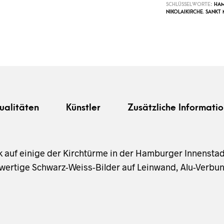
SCHLÜSSELWORTE:
HA
NIKOLAIKIRCHE
,
SANKT 
ualitäten
Künstler
Zusätzliche Informatio
auf einige der Kirchtürme in der Hamburger Innensta
ertige Schwarz-Weiss-Bilder auf Leinwand, Alu-Verbund