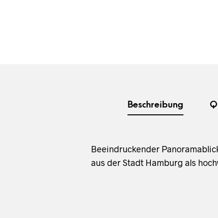
Beschreibung
Q
Beeindruckender Panoramablick 
aus der Stadt Hamburg als hochw