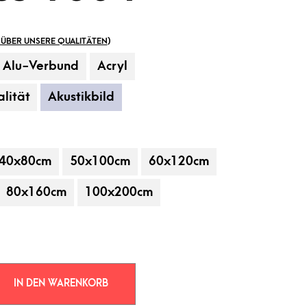
ÜBER UNSERE QUALITÄTEN
)
Alu-Verbund
Acryl
lität
Akustikbild
40x80cm
50x100cm
60x120cm
 gehören nicht zum Leistungsumfang.
80x160cm
100x200cm
IN DEN WARENKORB