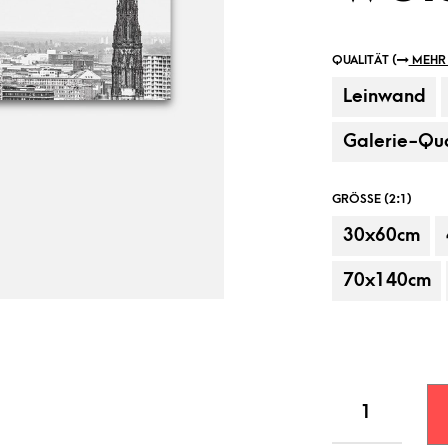
QUALITÄT (
MEHR 
Leinwand
Galerie-Qua
GRÖSSE (2:1)
30x60cm
Beispielanbringung, Dekorationsartikel
70x140cm