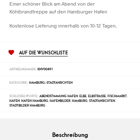
Einer schöner Blick am Abend von der
Köhlbrandtreppe auf den Hamburger Hafen
Kostenlose Lieferung innerhalb von 10-12 Tagen.
AUF DIE WUNSCHLISTE
ARTIKELNUMMER:
KNV00491
KATEGORIE:
HAMBURG-STADTANSICHTEN
SCHLÜSSELWORTE:
ABENDSTIMMUNG HAFEN
,
ELBE
,
ELBSTRASSE
,
FISCHMARKT
,
HAFEN
,
HAFEN HAMBURG
,
HAFENBILDER
,
HAMBURG
,
STADTANSICHTEN
,
STADTBILDER HAMBURG
Beschreibung