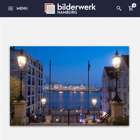
0
MENU