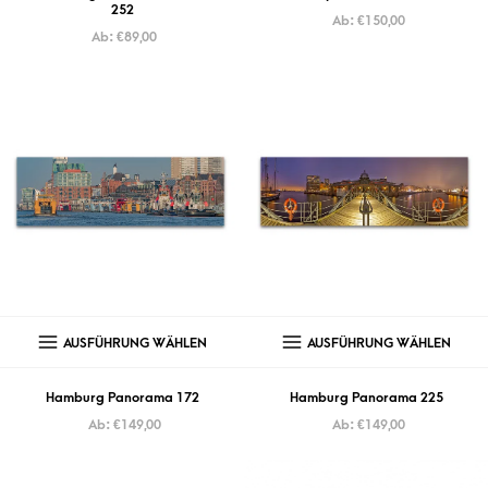
252
Ab:
€
150,00
Ab:
€
89,00
AUSFÜHRUNG WÄHLEN
AUSFÜHRUNG WÄHLEN
Hamburg Panorama 172
Hamburg Panorama 225
Ab:
€
149,00
Ab:
€
149,00