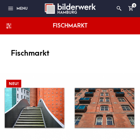
0
MENU
FISCHMARKT
Fischmarkt
NEU!