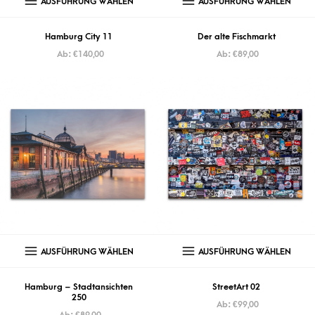
AUSFÜHRUNG WÄHLEN
AUSFÜHRUNG WÄHLEN
Hamburg City 11
Der alte Fischmarkt
Ab:
€
140,00
Ab:
€
89,00
AUSFÜHRUNG WÄHLEN
AUSFÜHRUNG WÄHLEN
Hamburg – Stadtansichten
StreetArt 02
250
Ab:
€
99,00
Ab:
€
89,00