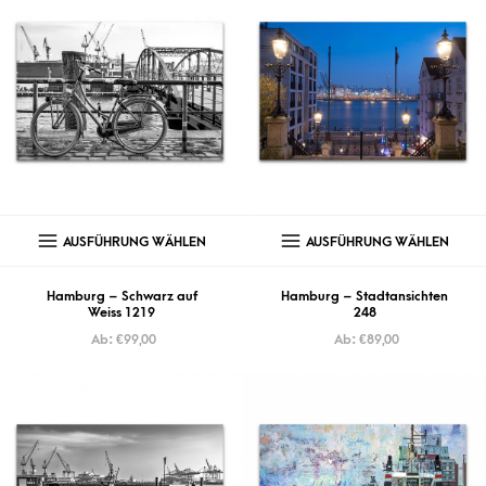
AUSFÜHRUNG WÄHLEN
AUSFÜHRUNG WÄHLEN
Hamburg – Schwarz auf
Hamburg – Stadtansichten
Weiss 1219
248
Ab:
€
99,00
Ab:
€
89,00