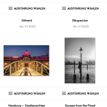
AUSFÜHRUNG WÄHLEN
AUSFÜHRUNG WÄHLEN
Stilwerk
Elbspeicher
Ab:
€
150,00
Ab:
€
150,00
AUSFÜHRUNG WÄHLEN
AUSFÜHRUNG WÄHLEN
Hamburg – Stadtansichten
Escape from the Flood