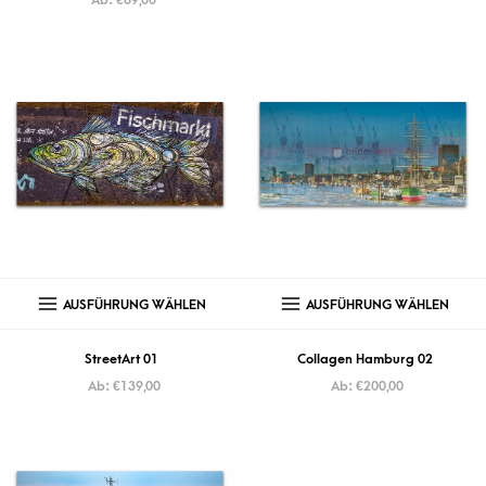
AUSFÜHRUNG WÄHLEN
AUSFÜHRUNG WÄHLEN
StreetArt 01
Collagen Hamburg 02
Ab:
€
139,00
Ab:
€
200,00