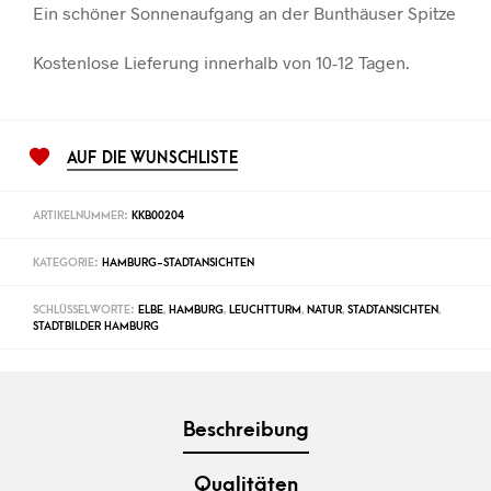
Ein schöner Sonnenaufgang an der Bunthäuser Spitze
Kostenlose Lieferung innerhalb von 10-12 Tagen.
AUF DIE WUNSCHLISTE
ARTIKELNUMMER:
KKB00204
KATEGORIE:
HAMBURG-STADTANSICHTEN
SCHLÜSSELWORTE:
ELBE
,
HAMBURG
,
LEUCHTTURM
,
NATUR
,
STADTANSICHTEN
,
STADTBILDER HAMBURG
Beschreibung
Qualitäten