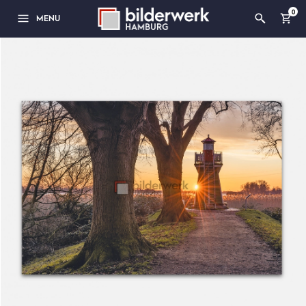
0
MENU