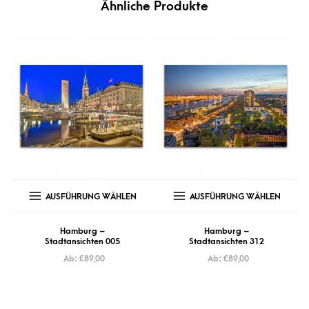
Ähnliche Produkte
AUSFÜHRUNG WÄHLEN
AUSFÜHRUNG WÄHLEN
Hamburg –
Hamburg –
Stadtansichten 005
Stadtansichten 312
Ab:
€
89,00
Ab:
€
89,00