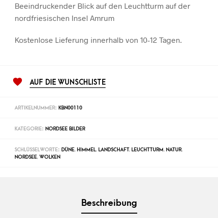
Beeindruckender Blick auf den Leuchtturm auf der
nordfriesischen Insel Amrum
Kostenlose Lieferung innerhalb von 10-12 Tagen.
AUF DIE WUNSCHLISTE
ARTIKELNUMMER:
KBN00110
KATEGORIE:
NORDSEE BILDER
SCHLÜSSELWORTE:
DÜNE
,
HIMMEL
,
LANDSCHAFT
,
LEUCHTTURM
,
NATUR
,
NORDSEE
,
WOLKEN
Beschreibung