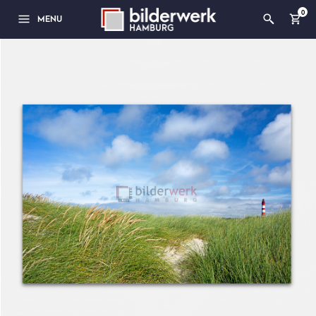
0
MENU