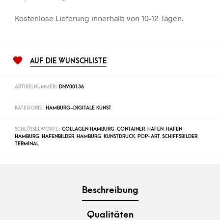
Kostenlose Lieferung innerhalb von 10-12 Tagen.
AUF DIE WUNSCHLISTE
ARTIKELNUMMER:
DNV00136
KATEGORIE:
HAMBURG-DIGITALE KUNST
SCHLÜSSELWORTE:
COLLAGEN HAMBURG
,
CONTAINER
,
HAFEN
,
HAFEN
HAMBURG
,
HAFENBILDER
,
HAMBURG
,
KUNSTDRUCK
,
POP-ART
,
SCHIFFSBILDER
,
TERMINAL
Beschreibung
Qualitäten