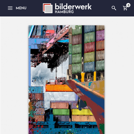
0
MENU