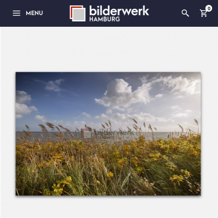
0
MENU