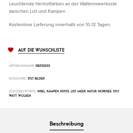
Leuchtende Herbstfarben an der Wattenmeerküste
zwischen List und Kampen
Kostenlose Lieferung innerhalb von 10-12 Tagen.
AUF DIE WUNSCHLISTE
ARTIKELNUMMER:
KBZ00202
KATEGORIE:
SYLT BILDER
SCHLÜSSELWORTE:
INSEL
,
KAMPEN
,
KÜSTE
,
LIST
,
MEER
,
NATUR
,
NORDSEE
,
SYLT
,
WATT
,
WOLKEN
Beschreibung