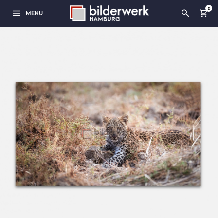
0
MENU