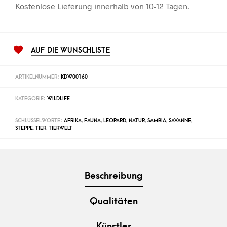
Kostenlose Lieferung innerhalb von 10-12 Tagen.
AUF DIE WUNSCHLISTE
ARTIKELNUMMER:
KDW00160
KATEGORIE:
WILDLIFE
SCHLÜSSELWORTE:
AFRIKA
,
FAUNA
,
LEOPARD
,
NATUR
,
SAMBIA
,
SAVANNE
,
STEPPE
,
TIER
,
TIERWELT
Beschreibung
Qualitäten
Künstler