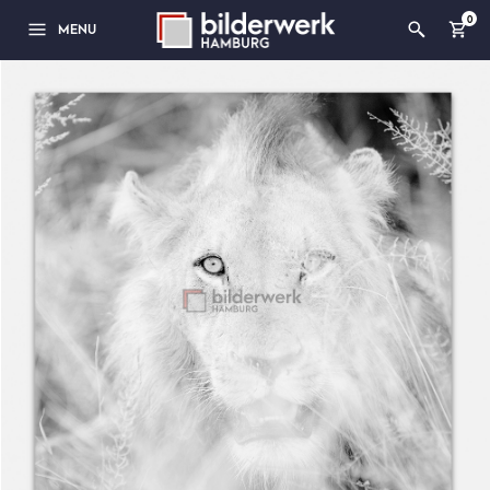
0
MENU