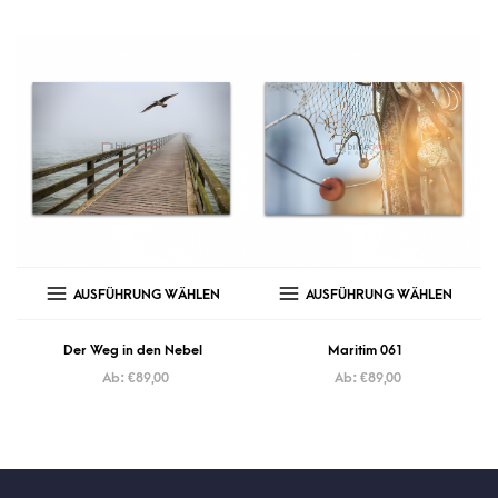
AUSFÜHRUNG WÄHLEN
AUSFÜHRUNG WÄHLEN
Der Weg in den Nebel
Maritim 061
Ab:
€
89,00
Ab:
€
89,00