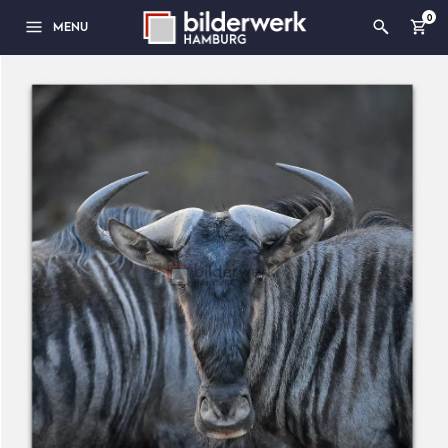
0
MENU