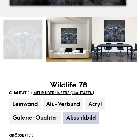
Wildlife 78
QUALITÄT (
MEHR ÜBER UNSERE QUALITÄTEN
)
Leinwand
Alu-Verbund
Acryl
Galerie-Qualität
Akustikbild
GRÖSSE (1:1)