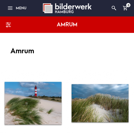
0
MENU
AMRUM
Amrum