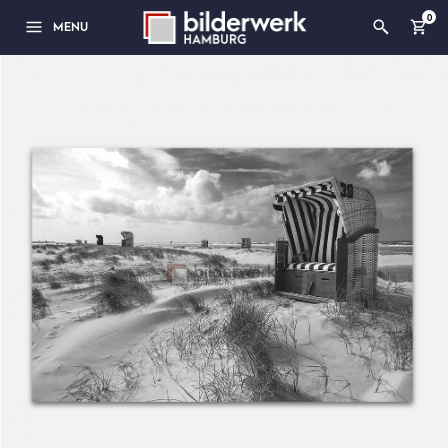
0
MENU