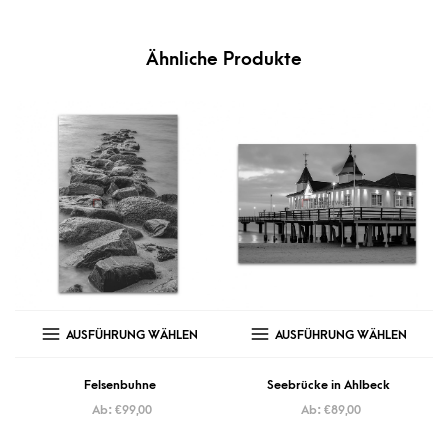
Ähnliche Produkte
AUSFÜHRUNG WÄHLEN
AUSFÜHRUNG WÄHLEN
Felsenbuhne
Seebrücke in Ahlbeck
Ab:
€
99,00
Ab:
€
89,00