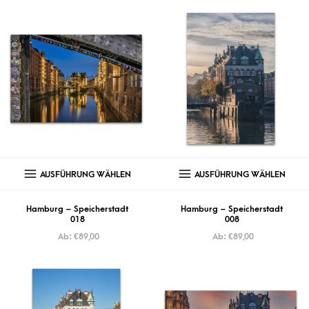
AUSFÜHRUNG WÄHLEN
AUSFÜHRUNG WÄHLEN
Hamburg – Speicherstadt
Hamburg – Speicherstadt
018
008
Ab:
€
89,00
Ab:
€
89,00