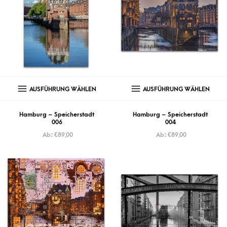
AUSFÜHRUNG WÄHLEN
AUSFÜHRUNG WÄHLEN
Hamburg – Speicherstadt
Hamburg – Speicherstadt
006
004
Ab:
€
89,00
Ab:
€
89,00