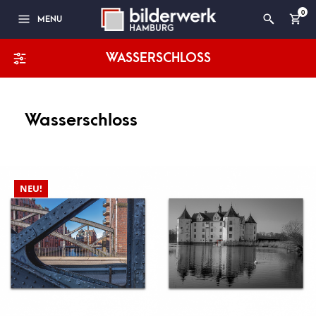
0
MENU
WASSERSCHLOSS
Wasserschloss
NEU!