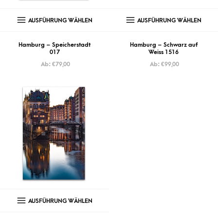
AUSFÜHRUNG WÄHLEN
AUSFÜHRUNG WÄHLEN
Hamburg – Speicherstadt
Hamburg – Schwarz auf
017
Weiss 1516
Ab:
€
79,00
Ab:
€
99,00
AUSFÜHRUNG WÄHLEN