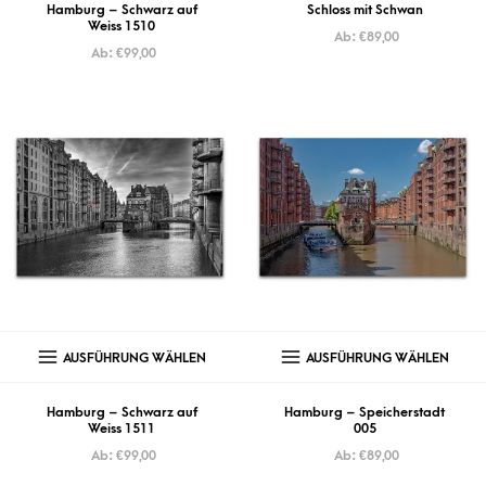
Hamburg – Schwarz auf
Schloss mit Schwan
Weiss 1510
Ab:
€
89,00
Ab:
€
99,00
AUSFÜHRUNG WÄHLEN
AUSFÜHRUNG WÄHLEN
Hamburg – Schwarz auf
Hamburg – Speicherstadt
Weiss 1511
005
Ab:
€
99,00
Ab:
€
89,00