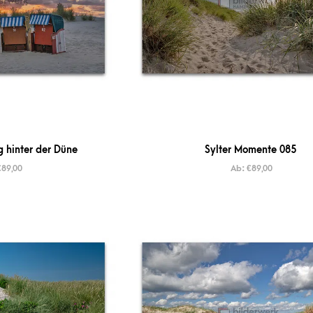
 hinter der Düne
Sylter Momente 085
€
89,00
Ab:
€
89,00