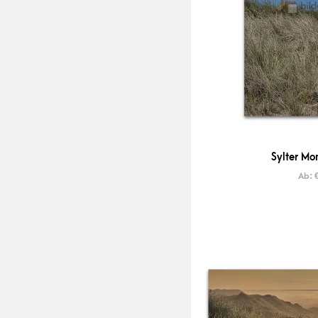
Sylter Mo
Ab: