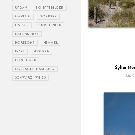
URBAN
SCHIFFSBILDER
MARITIM
NORDSEE
OSTSEE
KUNSTDRUCK
HAFENKUNST
HORIZONT
HIMMEL
INSEL
WOLKEN
CONTAINER
Sylter Mo
COLLAGEN HAMBURG
Ab:
€
SCHWARZ-WEISS