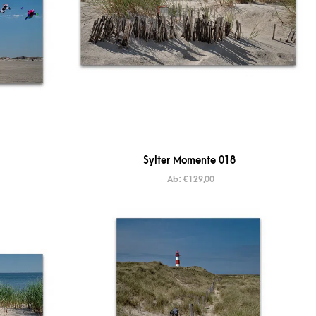
Sylter Momente 018
Ab:
€
129,00