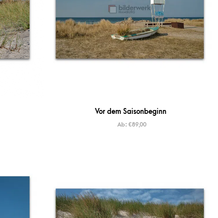
Vor dem Saisonbeginn
Ab:
€
89,00