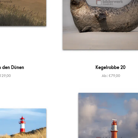
n den Dünen
Kegelrobbe 20
129,00
Ab:
€
79,00