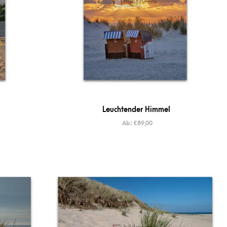
Leuchtender Himmel
Ab:
€
89,00