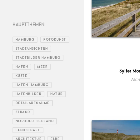
HAUPTTHEMEN
HAMBURG
FOTOKUNST
STADTANSICHTEN
STADTBILDER HAMBURG
HAFEN
MEER
Sylter Mo
KÜSTE
Ab:
HAFEN HAMBURG
HAFENBILDER
NATUR
DETAILAUFNAHME
STRAND
NORDDEUTSCHLAND
LANDSCHAFT
ARCHITEKTUR
ELBE