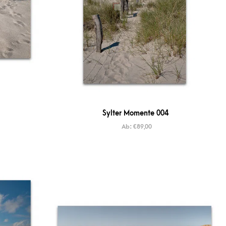
Sylter Momente 004
Ab:
€
89,00