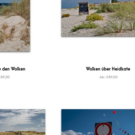
u den Wolken
Wolken über Heidkate
€
89,00
Ab:
€
89,00