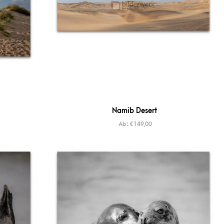
Namib Desert
Ab:
€
149,00