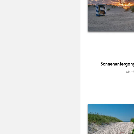
Sonnenuntergang
Ab: