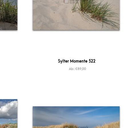
Sylter Momente 522
Ab:
€
89,00