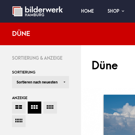
HOME
SHOP
DÜNE
SORTIERUNG & ANZEIGE
Düne
SORTIERUNG
ANZEIGE