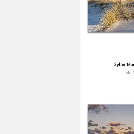
Sylter Mo
Ab: