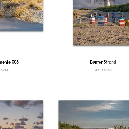
mente 008
Bunter Strand
€
89,00
Ab:
€
89,00