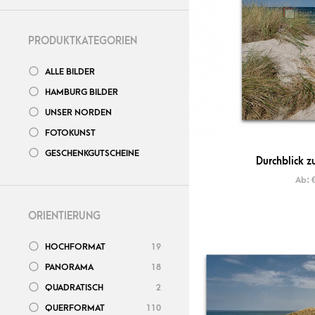
PRODUKTKATEGORIEN
ALLE BILDER
HAMBURG BILDER
UNSER NORDEN
FOTOKUNST
GESCHENKGUTSCHEINE
Durchblick z
Ab:
ORIENTIERUNG
HOCHFORMAT
19
PANORAMA
18
QUADRATISCH
2
QUERFORMAT
110