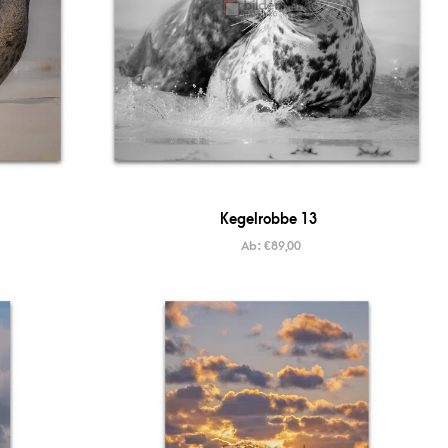
Kegelrobbe 13
Ab:
€
89,00